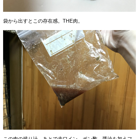
袋から出すとこの存在感。THE肉。
この肉の残り汁、あとで赤ワイン、ポン酢、醤油を加えフ