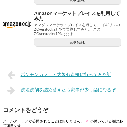
記事を読む
Amazonマーケットプレイスを利用して
みた
アマゾンマーケットプレイスを通して、 イギリスの
ZOverstocksJPNで買物してみた。 この
ZOverstocksJPNはたま...
記事を読む
ポケモンカフェ・大阪心斎橋に行ってきた話
洗濯洗剤を詰め替えたら家事が少し楽になるぞ
コメントをどうぞ
メールアドレスが公開されることはありません。
※
が付いている欄は必
須項目です