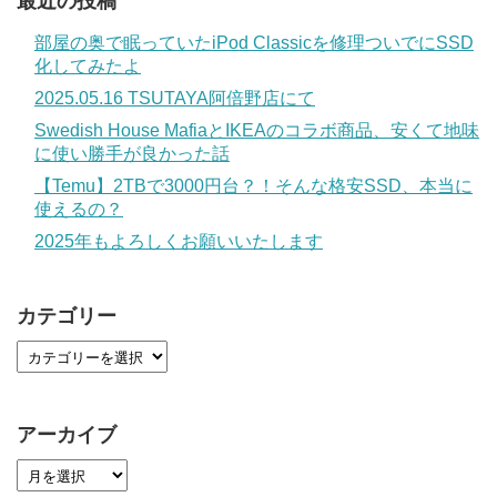
最近の投稿
部屋の奥で眠っていたiPod Classicを修理ついでにSSD
化してみたよ
2025.05.16 TSUTAYA阿倍野店にて
Swedish House MafiaとIKEAのコラボ商品、安くて地味
に使い勝手が良かった話
【Temu】2TBで3000円台？！そんな格安SSD、本当に
使えるの？
2025年もよろしくお願いいたします
カテゴリー
アーカイブ