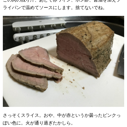
ライパンで温めてソースにします。捨てないでね。
さっそくスライス。おや、中が赤というか曇ったピンクっ
ぽい色に。火が通り過ぎたかしら。