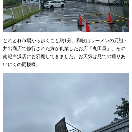
とれとれ市場から歩くこと約1分、和歌山ラーメンの元祖・
井出商店で修行された方が創業したお店「丸田屋」、その
南紀白浜店にお邪魔してきました。お天気は見ての通りあ
いにくの雨模様。