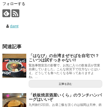
フォローする
damt
関連記事
「はなび」の台湾まぜそばを自宅で!？
こいつは試すっきゃない!!
緊急事態宣言の影響で、お気に入りの飲食店が営業
自粛していました。こんな状況下で仕方ないとはい
え、どうしても食べたくなる味ってありますよ
ね。...
記事を読む
「鉄板焼居酒屋いくら」のランチハンバ
ーグはいいぞ
九州旅行2日目。お昼ご飯を頂くのは福岡は天神、鉄