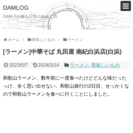
DAMLOG
DAM-Tが綴る日常のあれこれ
ホーム
美味しいもの
ラーメン
[ラーメン]中華そば 丸田屋 南紀白浜店(白浜)
2023/5/7
2024/3/14
ラーメン
,
美味しいもの
和歌山ラーメン、数年前に一度食べたけどどんな味だった
っけ、全く思い出せない。和歌山旅行の2日目、せっかくな
ので和歌山ラーメンを食べに行くことにしました。