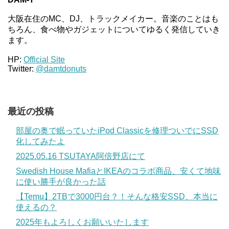
大阪在住のMC、DJ、トラックメイカー。音楽のことはも
ちろん、食べ物やガジェットについてゆるく発信していき
ます。
HP:
Official Site
Twitter:
@damtdonuts
最近の投稿
部屋の奥で眠っていたiPod Classicを修理ついでにSSD
化してみたよ
2025.05.16 TSUTAYA阿倍野店にて
Swedish House MafiaとIKEAのコラボ商品、安くて地味
に使い勝手が良かった話
【Temu】2TBで3000円台？！そんな格安SSD、本当に
使えるの？
2025年もよろしくお願いいたします