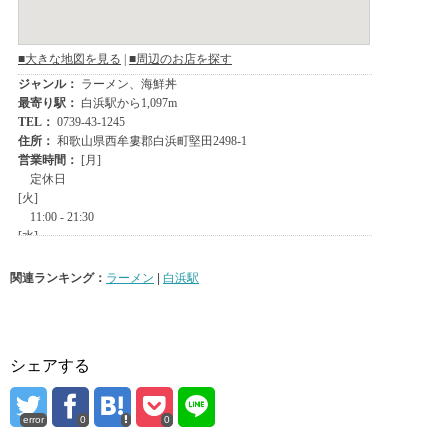
関連ランキング：
ラーメン
|
白浜駅
シェアする
error
0
0