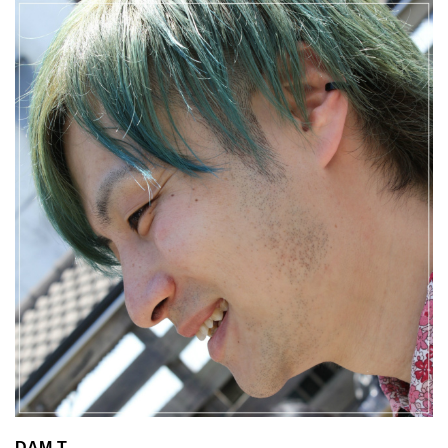
DAM-T