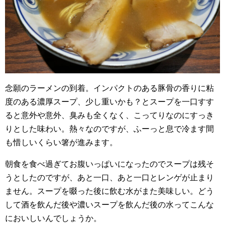
念願のラーメンの到着。インパクトのある豚骨の香りに粘
度のある濃厚スープ、少し重いかも？とスープを一口すす
ると意外や意外、臭みも全くなく、こってりなのにすっき
りとした味わい。熱々なのですが、ふーっと息で冷ます間
も惜しいくらい箸が進みます。
朝食を食べ過ぎてお腹いっぱいになったのでスープは残そ
うとしたのですが、あと一口、あと一口とレンゲが止まり
ません。スープを啜った後に飲む水がまた美味しい。どう
して酒を飲んだ後や濃いスープを飲んだ後の水ってこんな
においしいんでしょうか。