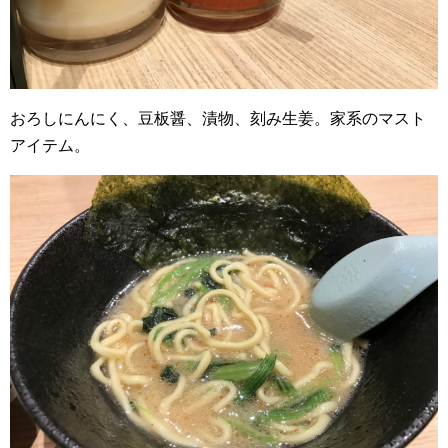
おろしにんにく、豆板醤、漬物、刻み生姜。家系のマスト
アイテム。