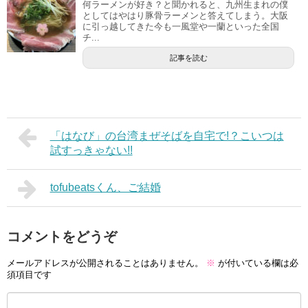
何ラーメンが好き？と聞かれると、九州生まれの僕
としてはやはり豚骨ラーメンと答えてしまう。大阪
に引っ越してきた今も一風堂や一蘭といった全国
チ...
記事を読む
「はなび」の台湾まぜそばを自宅で!？こいつは
試すっきゃない!!
tofubeatsくん、ご結婚
コメントをどうぞ
メールアドレスが公開されることはありません。
※
が付いている欄は必
須項目です