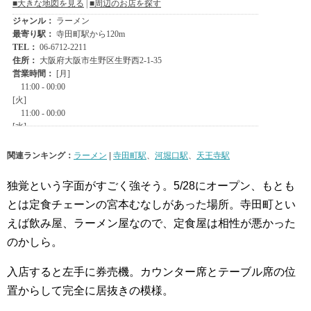
関連ランキング：
ラーメン
|
寺田町駅
、
河堀口駅
、
天王寺駅
独覚という字面がすごく強そう。5/28にオープン、もとも
とは定食チェーンの宮本むなしがあった場所。寺田町とい
えば飲み屋、ラーメン屋なので、定食屋は相性が悪かった
のかしら。
入店すると左手に券売機。カウンター席とテーブル席の位
置からして完全に居抜きの模様。