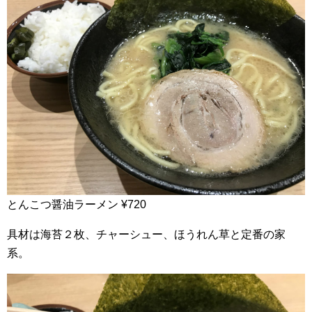
とんこつ醤油ラーメン ¥720
具材は海苔２枚、チャーシュー、ほうれん草と定番の家
系。