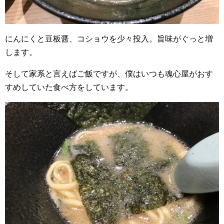
にんにくと豆板醤、コショウを少々投入。旨味がぐっと増
します。
そして家系と言えばご飯ですが、僕はいつも魂心屋がおす
すめしていた食べ方をしています。