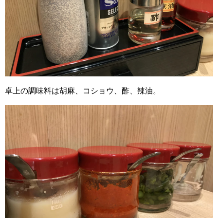
卓上の調味料は胡麻、コショウ、酢、辣油。