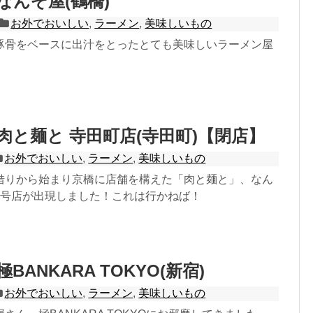
なんぞ屋(鶴橋)
お外でおいしい
,
ラーメン
,
美味しいもの
豚骨をベースに出汁をとったとても美味しいラーメン屋
]肉と麺と 寺田町店(寺田町)【閉店】
お外でおいしい
,
ラーメン
,
美味しいもの
借りから始まり京橋に店舗を構えた「肉と麺と」、なん
2号店が出現しました！これは行かねば！
BANKARA TOKYO(新宿)
お外でおいしい
,
ラーメン
,
美味しいもの