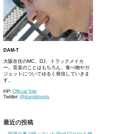
DAM-T
大阪在住のMC、DJ、トラックメイカ
ー。音楽のことはもちろん、食べ物やガ
ジェットについてゆるく発信していきま
す。
HP:
Official Site
Twitter:
@damtdonuts
最近の投稿
部屋の奥で眠っていたiPod Classicを修