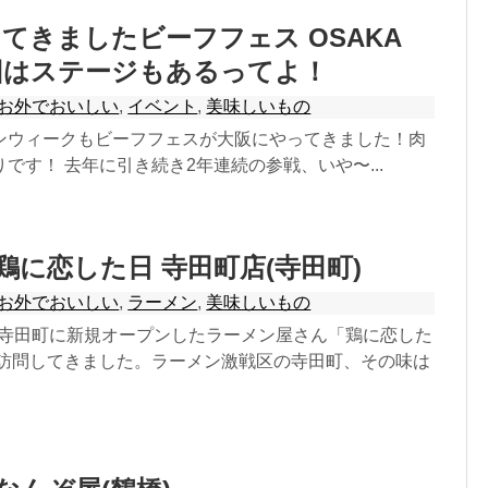
てきましたビーフフェス OSAKA
今回はステージもあるってよ！
お外でおいしい
,
イベント
,
美味しいもの
ンウィークもビーフフェスが大阪にやってきました！肉
です！ 去年に引き続き2年連続の参戦、いや〜...
]鶏に恋した日 寺田町店(寺田町)
お外でおいしい
,
ラーメン
,
美味しいもの
日、寺田町に新規オープンしたラーメン屋さん「鶏に恋した
を訪問してきました。ラーメン激戦区の寺田町、その味は