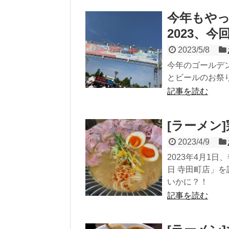
今年もやっ
2023、
2023/5/8
今年のゴールデ
とビールのお祭り
記事を読む
[ラーメン
2023/4/9
2023年4月1
日 寺田町店」
いかに？！
記事を読む