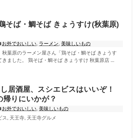
]鶏そば・鯛そば きょうすけ(秋葉原)
お外でおいしい
,
ラーメン
,
美味しいもの
、秋葉原のラーメン屋さん「鶏そば・鯛そば きょうす
きました。 鶏そば・鯛そば きょうすけ 秋葉原店 ...
すし居酒屋、スシエビスはいいぞ！
YAの帰りにいかが？
お外でおいしい
,
美味しいもの
エビス, 天王寺, 天王寺グルメ