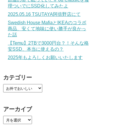
理ついでにSSD化してみたよ
2025.05.16 TSUTAYA阿倍野店にて
Swedish House MafiaとIKEAのコラボ
商品、安くて地味に使い勝手が良かっ
た話
【Temu】2TBで3000円台？！そんな格
安SSD、本当に使えるの？
2025年もよろしくお願いいたします
カテゴリー
アーカイブ