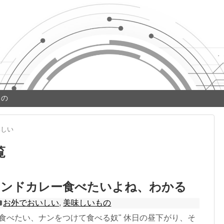
もの
いしい
覧
インドカレー食べたいよね、わかる
お外でおいしい
,
美味しいもの
食べたい、ナンをつけて食べる奴" 休日の昼下がり、そ