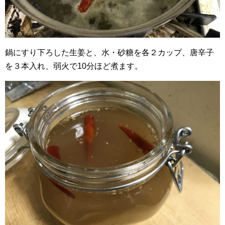
鍋にすり下ろした生姜と、水・砂糖を各２カップ、唐辛子
を３本入れ、弱火で10分ほど煮ます。