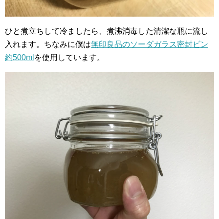
ひと煮立ちして冷ましたら、煮沸消毒した清潔な瓶に流し
入れます。ちなみに僕は
無印良品のソーダガラス密封ビン
約500ml
を使用しています。