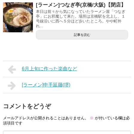
[ラーメン]つなぎ亭(京橋/大阪)【閉店】
本日は前々から気になっていたラーメン屋「つなぎ
亭」にお邪魔して来た。場所は京橋駅を北上し、１
号線沿いに西へ５分ほど歩いたところ。やや町外
れ...
記事を読む
6月上旬に作った楽曲など
[ラーメン]申手延麺(堺)
コメントをどうぞ
メールアドレスが公開されることはありません。
※
が付いている欄は必
須項目です