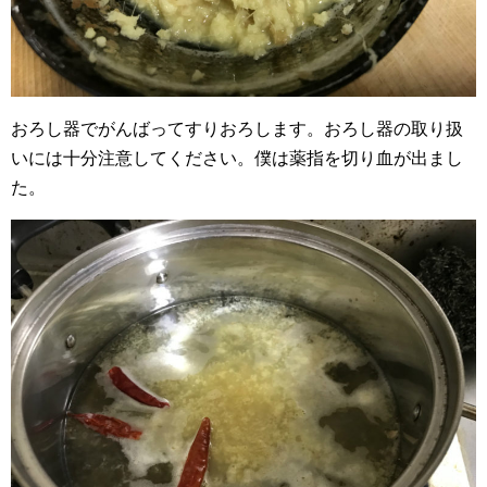
おろし器でがんばってすりおろします。おろし器の取り扱
いには十分注意してください。僕は薬指を切り血が出まし
た。