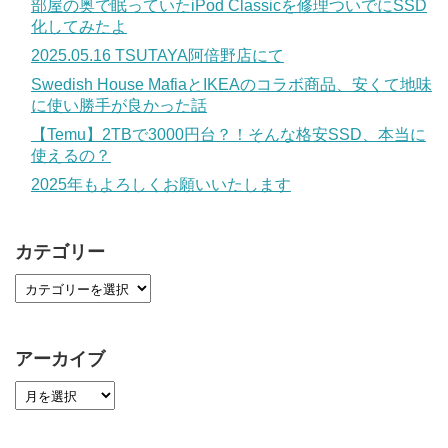
部屋の奥で眠っていたiPod Classicを修理ついでにSSD
化してみたよ
2025.05.16 TSUTAYA阿倍野店にて
Swedish House MafiaとIKEAのコラボ商品、安くて地味
に使い勝手が良かった話
【Temu】2TBで3000円台？！そんな格安SSD、本当に
使えるの？
2025年もよろしくお願いいたします
カテゴリー
アーカイブ