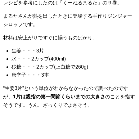
レシピを参考にしたのは「くーねるまるた」の９巻。
まるたさんが熱を出したときに登場する手作りジンジャー
シロップです。
材料は安上がりですぐに揃うものばかり。
生姜・・・3片
水・・・2カップ(400ml)
砂糖・・・2カップ(上白糖で260g)
唐辛子・・・3本
“生姜3片”という単位がわからなかったので調べたのです
が、
1片は親指の第一関節くらいまでの大きさ
のことを指す
そうです。うん、ざっくりでよさそう。