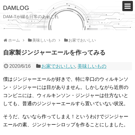
DAMLOG
DAM-Tが綴る日常のあれこれ
ホーム
美味しいもの
お家でおいしい
自家製ジンジャーエールを作ってみる
2020/6/16
お家でおいしい
,
美味しいもの
僕はジンジャーエールが好きで、特に辛口のウィルキンソ
ン・ジンジャーには目がありません。しかしながら近所の
コンビニには、ウィルキンソン・ジンジャーは仕方ないと
しても、普通のジンジャーエールすら置いていない状況。
そうだ、ないなら作ってしまえ！というわけでジンジャー
エールの素、ジンジャーシロップを作ることにしました。