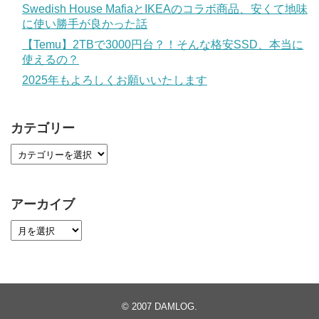
Swedish House MafiaとIKEAのコラボ商品、安くて地味
に使い勝手が良かった話
【Temu】2TBで3000円台？！そんな格安SSD、本当に
使えるの？
2025年もよろしくお願いいたします
カテゴリー
アーカイブ
© 2007
DAMLOG
.