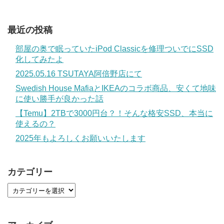
最近の投稿
部屋の奥で眠っていたiPod Classicを修理ついでにSSD
化してみたよ
2025.05.16 TSUTAYA阿倍野店にて
Swedish House MafiaとIKEAのコラボ商品、安くて地味
に使い勝手が良かった話
【Temu】2TBで3000円台？！そんな格安SSD、本当に
使えるの？
2025年もよろしくお願いいたします
カテゴリー