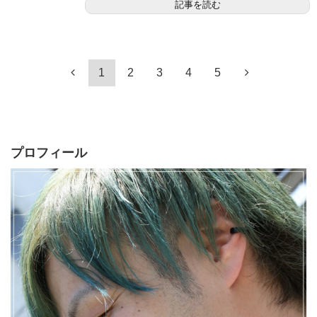
記事を読む
1
2
3
4
5
プロフィール