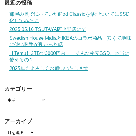
最近の投稿
部屋の奥で眠っていたiPod Classicを修理ついでにSSD
化してみたよ
2025.05.16 TSUTAYA阿倍野店にて
Swedish House MafiaとIKEAのコラボ商品、安くて地味
に使い勝手が良かった話
【Temu】2TBで3000円台？！そんな格安SSD、本当に
使えるの？
2025年もよろしくお願いいたします
カテゴリー
アーカイブ