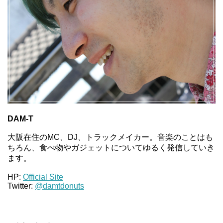
DAM-T
大阪在住のMC、DJ、トラックメイカー。音楽のことはも
ちろん、食べ物やガジェットについてゆるく発信していき
ます。
HP:
Official Site
Twitter:
@damtdonuts