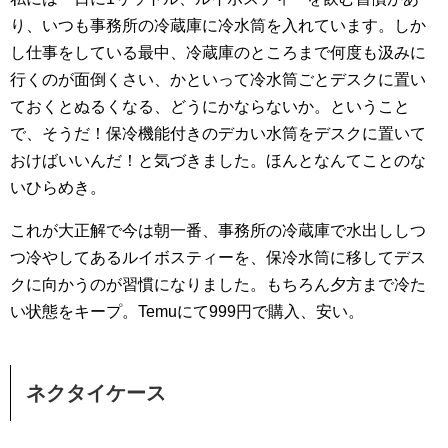
り、いつも事務所の冷蔵庫に冷水筒を入れています。しか
し仕事をしている最中、冷蔵庫のところまで何度も汲みに
行くのが面倒くさい、かといって冷水筒ごとデスクに置い
ておくとぬるくなる、どうにかならないか。ということ
で、そうだ！保冷機能付きのデカい水筒をデスクに置いて
おけばいいんだ！と気づきました。ほんとなんてことのな
いひらめき。
これが大正解で今は朝一番、事務所の冷蔵庫で水出ししつ
つ冷やしてあるルイボスティーを、保冷水筒に移してデス
クに向かうのが習慣になりました。もちろん夕方まで冷た
い状態をキープ。Temuにて999円で購入、安い。
ネクタイケース