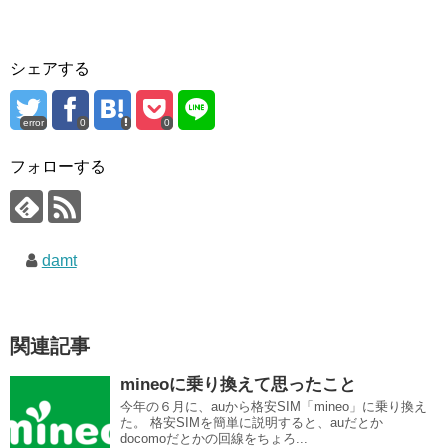
シェアする
error
0
0
フォローする
damt
関連記事
mineoに乗り換えて思ったこと
今年の６月に、auから格安SIM「mineo」に乗り換え
た。 格安SIMを簡単に説明すると、auだとか
docomoだとかの回線をちょろ...