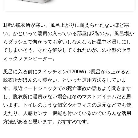
1階の脱衣所が寒い、風呂上がりに耐えられたないほど寒
い。かといって暖房の入っている部屋は2階のみ。風呂場か
らダッシュで向かっても寒いしなんなら部屋中水浸しにし
てしまいそう。それを解決してくれたのがこの小型のセラ
ミックファンヒーター。
風呂に入る前にスイッチオン(1200W)⇒風呂から上がると
脱衣所がほんのり暖かい、といった運用方法をしていま
す。最近ヒートショックでの死亡事故の話もよく聞きます
し、脱衣所に暖房がない場合は冬のマストアイテムだと思
います。トイレのような個室やオフィスの足元などでも使
えたり、人感センサー機能も付いているのでいろんな活用
方法があると思います。おすすめです。