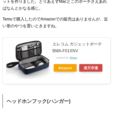
ットを作りました。とりあえずMacとこのポーチさえあれ
ばなんとかなる感じ。
Temuで購入したのでAmazonでの販売はありませんが、近
い形のやつを置いときますね。
エレコム ガジェットポーチ
BMA-F01XNV
created by
Rinker
Amazon
楽天市場
ヘッドホンフック(ハンガー)