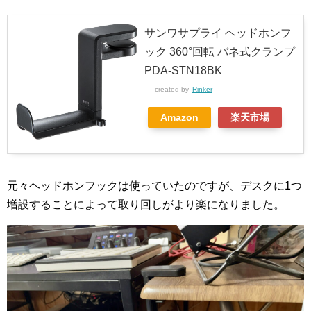
サンワサプライ ヘッドホンフ
ック 360°回転 バネ式クランプ
PDA-STN18BK
created by
Rinker
Amazon
楽天市場
元々ヘッドホンフックは使っていたのですが、デスクに1つ
増設することによって取り回しがより楽になりました。