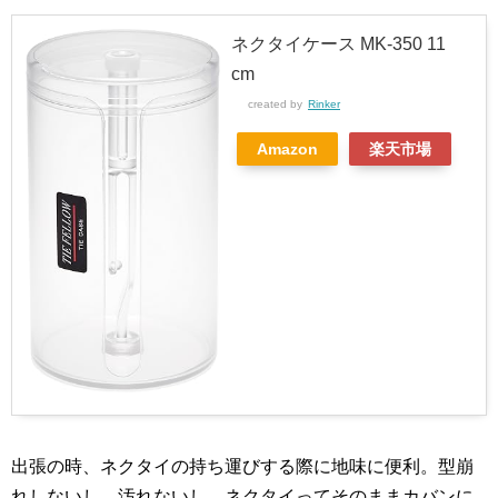
ネクタイケース MK-350 11
cm
created by
Rinker
Amazon
楽天市場
出張の時、ネクタイの持ち運びする際に地味に便利。型崩
れしないし、汚れないし。ネクタイってそのままカバンに