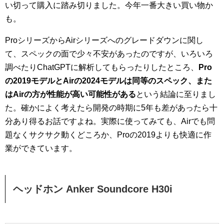
い切って購入に踏み切りました。今年一番大きい買い物か
も。
ProシリーズからAirシリーズへのグレードダウンに関し
て、スペックの面で少々不安があったのですが、いろいろ
調べたりChatGPTに解析してもらったりしたところ、
Pro
の2019モデルとAirの2024モデルは同等のスペック、また
はAirの方が性能が高い可能性がある
という結論に至りまし
た。確かによく考えたら開発の時期に5年も差があったら十
分あり得るお話ですよね。実際に使ってみても、Airでも問
題なくサクサク動くどころか、Proの2019よりも快適に作
業ができています。
ヘッドホン Anker Soundcore H30i