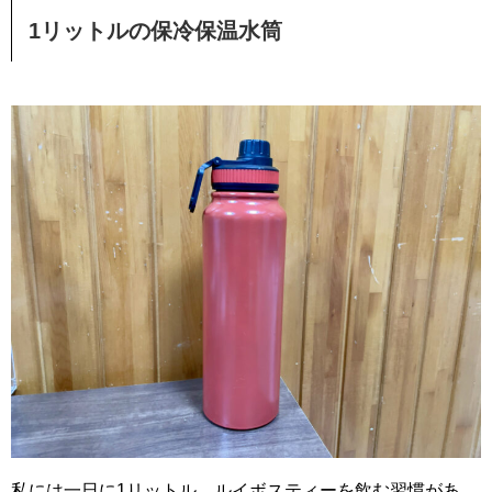
1リットルの保冷保温水筒
私には一日に1リットル、ルイボスティーを飲む習慣があ