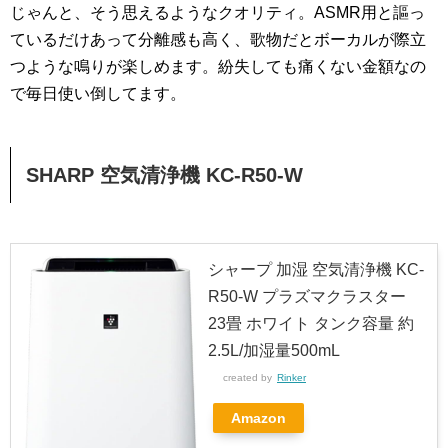
じゃんと、そう思えるようなクオリティ。ASMR用と謳っ
ているだけあって分離感も高く、歌物だとボーカルが際立
つような鳴りが楽しめます。紛失しても痛くない金額なの
で毎日使い倒してます。
SHARP 空気清浄機 KC-R50-W
シャープ 加湿 空気清浄機 KC-
R50-W プラズマクラスター
23畳 ホワイト タンク容量 約
2.5L/加湿量500mL
created by
Rinker
Amazon