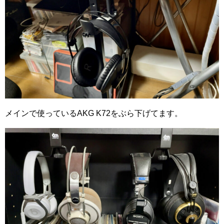
メインで使っているAKG K72をぶら下げてます。