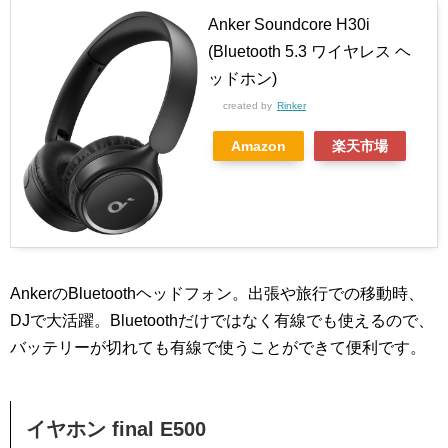
Anker Soundcore H30i
(Bluetooth 5.3 ワイヤレス ヘ
ッドホン)
created by
Rinker
Amazon
楽天市場
AnkerのBluetoothヘッドフォン。出張や旅行での移動時、
DJで大活躍。Bluetoothだけではなく有線でも使えるので、
バッテリーが切れても有線で使うことができて便利です。
イヤホン final E500