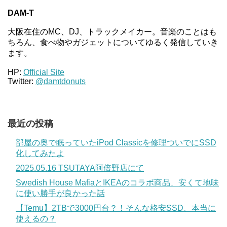
DAM-T
大阪在住のMC、DJ、トラックメイカー。音楽のことはも
ちろん、食べ物やガジェットについてゆるく発信していき
ます。
HP:
Official Site
Twitter:
@damtdonuts
最近の投稿
部屋の奥で眠っていたiPod Classicを修理ついでにSSD
化してみたよ
2025.05.16 TSUTAYA阿倍野店にて
Swedish House MafiaとIKEAのコラボ商品、安くて地味
に使い勝手が良かった話
【Temu】2TBで3000円台？！そんな格安SSD、本当に
使えるの？