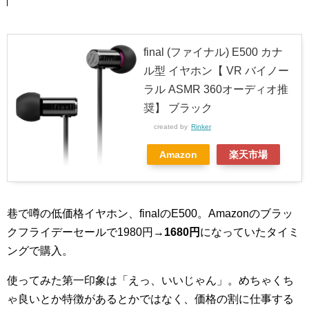
final (ファイナル) E500 カナ
ル型 イヤホン【 VR バイノー
ラル ASMR 360オーディオ推
奨】 ブラック
created by
Rinker
Amazon
楽天市場
巷で噂の低価格イヤホン、finalのE500。Amazonのブラッ
クフライデーセールで1980円→
1680円
になっていたタイミ
ングで購入。
使ってみた第一印象は「えっ、いいじゃん」。めちゃくち
ゃ良いとか特徴があるとかではなく、価格の割に仕事する