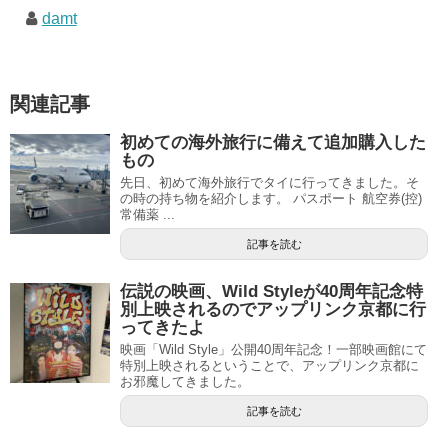
damt
関連記事
初めての海外旅行に備えて追加購入した
もの
先日、初めて海外旅行でタイに行ってきました。そ
の時の持ち物を紹介します。 パスポート 航空券(控)
常備薬 ...
記事を読む
伝説の映画、Wild Styleが40周年記念特
別上映されるのでアップリンク京都に行
ってきたよ
映画「Wild Style」公開40周年記念！一部映画館にて
特別上映されるということで、アップリンク京都に
お邪魔してきました。
記事を読む