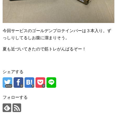
今回サービスのゴールデンプロテインバーは３本入り。ず
っしりしてるしお腹に溜まりそう。
夏も近づいてきたので筋トレがんばるぞー！
シェアする
error
0
0
フォローする