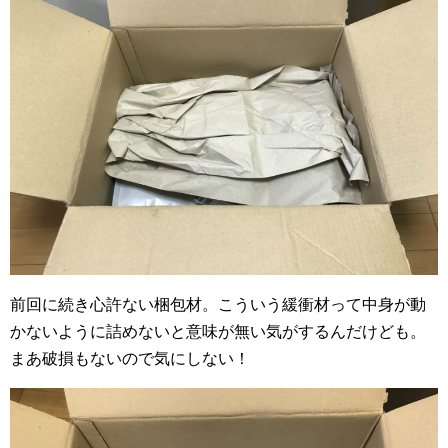
前回に続き心許ない梱包材。こういう緩衝材って中身が動
かないように詰めないと意味が無い気がするんだけども。
まあ破損もないので気にしない！