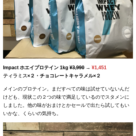
Impact ホエイプロテイン 1kg
¥3,990
→
¥1,451
ティラミス
×２・チョコレートキャラメル×２
メインのプロテイン。まだすべての味は試せていないんだ
けども、現状この２つの味で満足しているのでスタメンに
しました。他の味がおまけとかセールで出たら試してもい
いかな、くらいの気持ち。