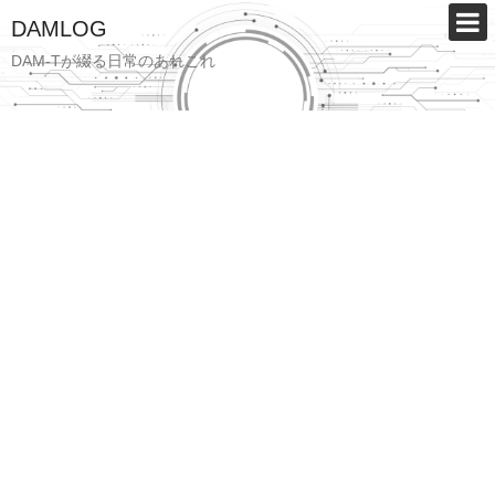
DAMLOG
DAM-Tが綴る日常のあれこれ