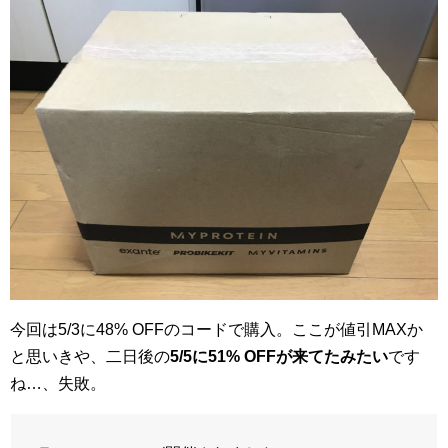
今回は5/3に48% OFFのコードで購入。ここが値引MAXか
と思いきや、二日後の
5/5に51% OFFが来てたみたい
です
ね…、失敗。