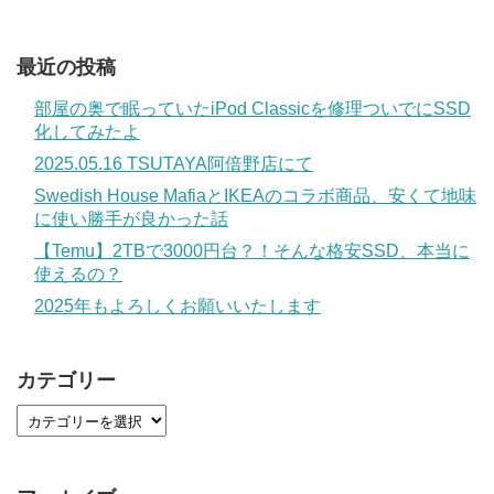
最近の投稿
部屋の奥で眠っていたiPod Classicを修理ついでにSSD
化してみたよ
2025.05.16 TSUTAYA阿倍野店にて
Swedish House MafiaとIKEAのコラボ商品、安くて地味
に使い勝手が良かった話
【Temu】2TBで3000円台？！そんな格安SSD、本当に
使えるの？
2025年もよろしくお願いいたします
カテゴリー