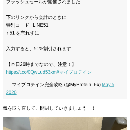
フラッシュセールが開催されました
下のリンクから会計のときに
特別コード : LINE51
↑ 51 を忘れずに
入力すると、51%割引されます
【本日26時までなので、注意！】
https://t.co/0QwLud53xm
#マイプロテイン
— マイプロテイン完全攻略 (@MyProtein_Ex)
May 5,
2020
気を取り直して、開封していきましょうー！