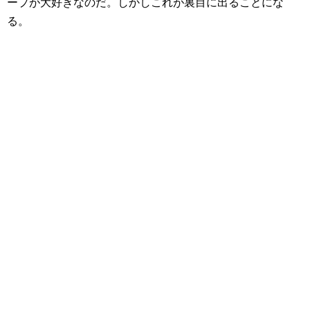
ープが大好きなのだ。しかしこれが裏目に出ることにな
る。