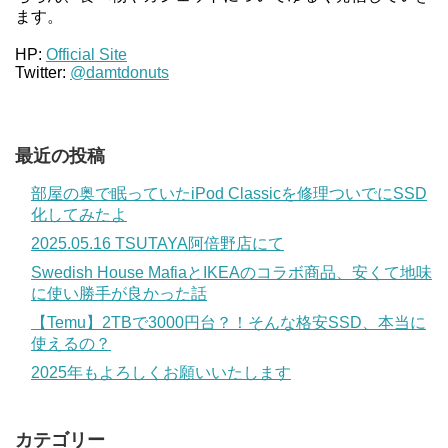
ます。
HP:
Official Site
Twitter:
@damtdonuts
最近の投稿
部屋の奥で眠っていたiPod Classicを修理ついでにSSD
化してみたよ
2025.05.16 TSUTAYA阿倍野店にて
Swedish House MafiaとIKEAのコラボ商品、安くて地味
に使い勝手が良かった話
【Temu】2TBで3000円台？！そんな格安SSD、本当に
使えるの？
2025年もよろしくお願いいたします
カテゴリー