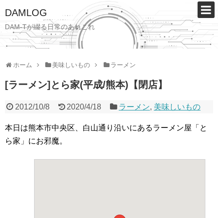
DAMLOG
DAM-Tが綴る日常のあれこれ
ホーム
美味しいもの
ラーメン
[ラーメン]とら家(平成/熊本)【閉店】
2012/10/8
2020/4/18
ラーメン
,
美味しいもの
本日は熊本市中央区、白山通り沿いにあるラーメン屋「と
ら家」にお邪魔。