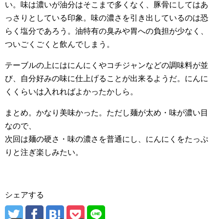
い。味は濃いが油分はそこまで多くなく、豚骨にしてはあ
っさりとしている印象。味の濃さを引き出しているのは恐
らく塩分であろう。油特有の臭みや胃への負担が少なく、
ついごくごくと飲んでしまう。
テーブルの上にはにんにくやコチジャンなどの調味料が並
び、自分好みの味に仕上げることが出来るようだ。にんに
くくらいは入れればよかったかしら。
まとめ。かなり美味かった。ただし麺が太め・味が濃い目
なので、
次回は麺の硬さ・味の濃さを普通にし、にんにくをたっぷ
りと注ぎ楽しみたい。
シェアする