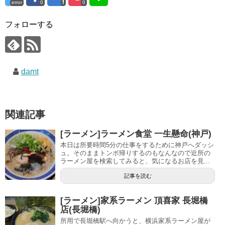
error
0
0
フォローする
damt
関連記事
[ラーメン]ラーメン食堂 一生懸命(神戸)
本日は所要時間5分の仕事をするために神戸へダッシ
ュ。そのままトンボ帰りするのもなんなので近所の
ラーメン屋を検索してみると、気になるお店を見...
記事を読む
[ラーメン]家系ラーメン 頂喜家 長堀橋
店(長堀橋)
所用で長堀橋駅へ向かうと、横浜家系ラーメン屋が