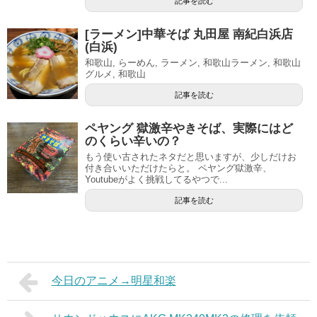
記事を読む
[ラーメン]中華そば 丸田屋 南紀白浜店
(白浜)
和歌山, らーめん, ラーメン, 和歌山ラーメン, 和歌山
グルメ, 和歌山
記事を読む
ペヤング 獄激辛やきそば、実際にはど
のくらい辛いの？
もう使い古されたネタだと思いますが、少しだけお
付き合いいただけたらと。 ペヤング獄激辛、
Youtubeがよく挑戦してるやつで...
記事を読む
今日のアニメ→明星和楽