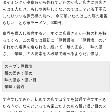
タイミングが夕食時から外れていたのか広い店内にお客さ
んは１人だけ。もしや美味しくないのでは…？と若干不安
になりつつも券売機の前へ。 今回頂いたのはこの店の定番
らしい「とら家ラーメン」600円。
食券を購入し着席すると、すぐに店員さんが一枚の札を持
ってくる。この店では最初に「豚骨醤油」「豚骨塩」のい
ずれかの選択を迫られる。続いて「麺の固さ」「味の濃
さ」「辛味」の３要素を３段階で選べるようだ。僕は、
スープ：豚骨塩
麺の固さ：硬め
味の濃さ：濃い目
辛味：普通 
で注文してみた。初めての店では全てを普通で注文すべき
だろうが、なんといっても歯ごたえのある麺と濃い目のス