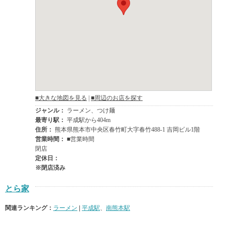
とら家
関連ランキング：
ラーメン
|
平成駅
、
南熊本駅