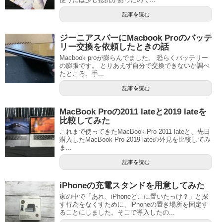
記事を読む
ジーニアスバーにMacbook Proのバッテ
リー交換を依頼したときの話
Macbook proが膨らんでました。 恐らくバッテリー
の膨張です。 とりあえず自分で交換できないか調べ
たところ、手...
記事を読む
MacBook Proの2011 lateと2019 lateを
比較してみた
これまで使ってきたMacBook Pro 2011 lateと、先日
購入したMacBook Pro 2019 lateの外見を比較してみ
ま...
記事を読む
iPhoneの充電スタンドを用意してみた
家の中で「あれ、iPhoneどこに置いたっけ？」と探
す行為をなくすために、iPhoneの置き場所を固定す
ることにしました。そこで導入したの...