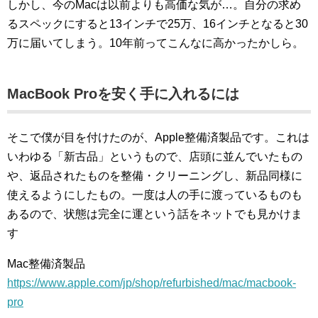
しかし、今のMacは以前よりも高価な気が…。自分の求め
るスペックにすると13インチで25万、16インチとなると30
万に届いてしまう。10年前ってこんなに高かったかしら。
MacBook Proを安く手に入れるには
そこで僕が目を付けたのが、Apple整備済製品です。これは
いわゆる「新古品」というもので、店頭に並んでいたもの
や、返品されたものを整備・クリーニングし、新品同様に
使えるようにしたもの。一度は人の手に渡っているものも
あるので、状態は完全に運という話をネットでも見かけま
す
Mac整備済製品
https://www.apple.com/jp/shop/refurbished/mac/macbook-
pro