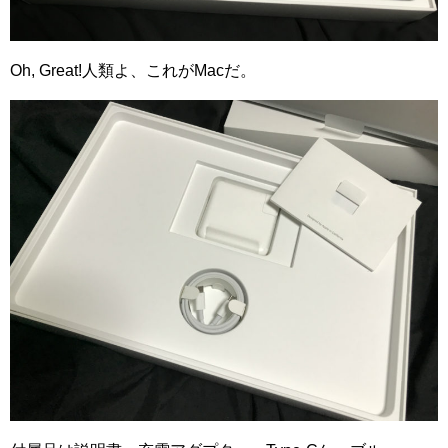
Oh, Great!人類よ、これがMacだ。