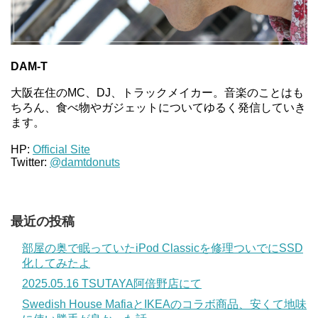
DAM-T
大阪在住のMC、DJ、トラックメイカー。音楽のことはも
ちろん、食べ物やガジェットについてゆるく発信していき
ます。
HP:
Official Site
Twitter:
@damtdonuts
最近の投稿
部屋の奥で眠っていたiPod Classicを修理ついでにSSD
化してみたよ
2025.05.16 TSUTAYA阿倍野店にて
Swedish House MafiaとIKEAのコラボ商品、安くて地味