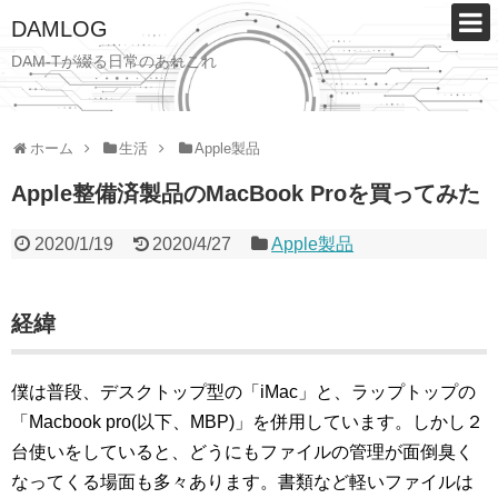
DAMLOG
DAM-Tが綴る日常のあれこれ
ホーム
生活
Apple製品
Apple整備済製品のMacBook Proを買ってみた
2020/1/19
2020/4/27
Apple製品
経緯
僕は普段、デスクトップ型の「iMac」と、ラップトップの
「Macbook pro(以下、MBP)」を併用しています。しかし２
台使いをしていると、どうにもファイルの管理が面倒臭く
なってくる場面も多々あります。書類など軽いファイルは