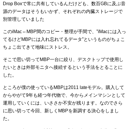
Drop Boxで常に共有しているんだけども、数百GBに及ぶ音
源のデータはそうもいかず、それぞれの内臓ストレージで
別管理していました
このiMac⇔MBP間のコピー・整理が手間で、”iMacには入っ
てるけどMBPには入れ忘れてるデータ”というものがちょこ
ちょこ出てきて地味にストレス。
そこで思い切ってMBP一台に絞り、デスクトップで使用し
たいときは外部モニタへ接続するという手法をとることに
した。
ところが僕の使っているMBPは2011 lateモデル。購入して
からやがて9年も経つ年代物で、今からメインマシンとして
運用していくには、いささか不安が残ります。なのでさら
に思い切って今回、新しくMBPを新調する決心をしまし
た。