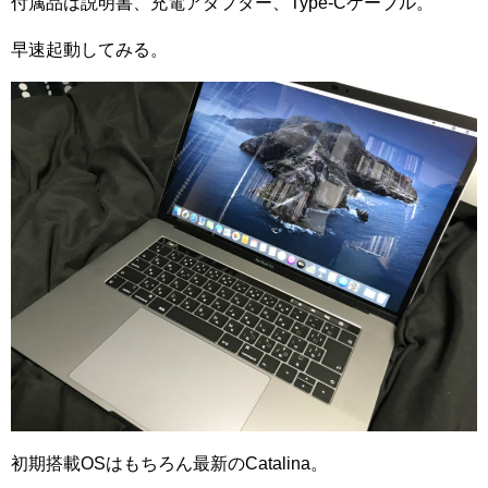
付属品は説明書、充電アダプター、Type-Cケーブル。
早速起動してみる。
初期搭載OSはもちろん最新のCatalina。