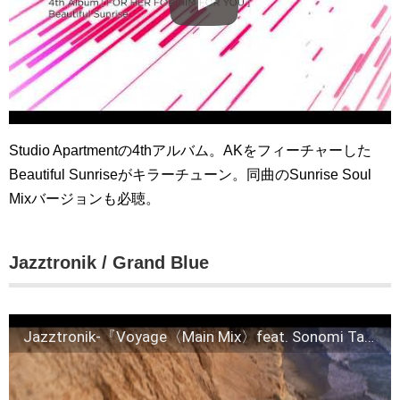
Studio Apartmentの4thアルバム。AKをフィーチャーした
Beautiful Sunriseがキラーチューン。同曲のSunrise Soul
Mixバージョンも必聴。
Jazztronik / Grand Blue
Jazztronik-『Voyage〈Main Mix〉feat. Sonomi Tameoka』MV short ver.