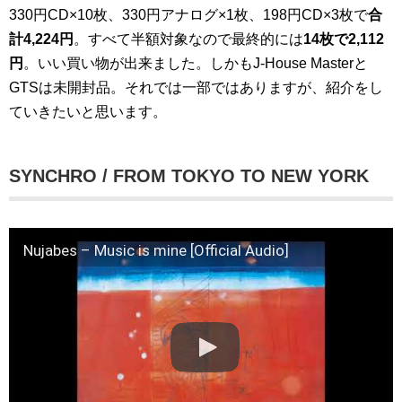
330円CD×10枚、330円アナログ×1枚、198円CD×3枚で
合
計4,224円
。すべて半額対象なので最終的には
14枚で2,112
円
。いい買い物が出来ました。しかもJ-House Masterと
GTSは未開封品。それでは一部ではありますが、紹介をし
ていきたいと思います。
SYNCHRO / FROM TOKYO TO NEW YORK
Nujabes – Music is mine [Official Audio]