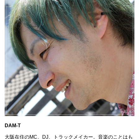
DAM-T
大阪在住のMC、DJ、トラックメイカー。音楽のことはも