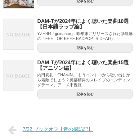
記事を読む
DAM-Tが2024年によく聴いた楽曲10選
【日本語ラップ編】
YZERR「guidance」 昨年末にリリースされた舐達麻
の「FEEL OR BEEF BADPOP IS DEAD」...
記事を読む
DAM-Tが2024年によく聴いた楽曲15選
【アニソン編】
内田真礼「CHA∞IN」 もうイントロから歌い出しか
ら素敵でしょう？魔都精兵のスレイブのエンディン
グテーマ、アニメ未視聴...
記事を読む
7/22 ブックオフ【音の探訪記】