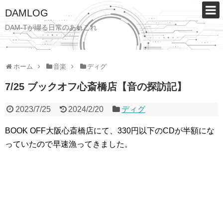
DAMLOG
DAM-Tが綴る日常のあれこれ
ホーム
音楽
ディグ
7/25 ブックオフ心斎橋店【音の探訪記】
2023/7/25
2024/2/20
ディグ
BOOK OFF大阪心斎橋店にて、330円以下のCDが半額にな
っていたので早速漁ってきました。