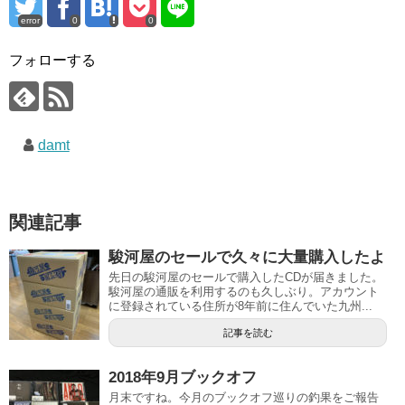
error
0
0
フォローする
damt
関連記事
駿河屋のセールで久々に大量購入したよ
先日の駿河屋のセールで購入したCDが届きました。
駿河屋の通販を利用するのも久しぶり。アカウント
に登録されている住所が8年前に住んでいた九州...
記事を読む
2018年9月ブックオフ
月末ですね。今月のブックオフ巡りの釣果をご報告