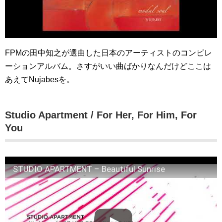
FPMの田中知之が選曲した日本のアーティストのコンピレ
ーションアルバム。さすがいい曲ばかりなんだけどここは
あえてNujabesを。
Studio Apartment / For Her, For Him, For
You
STUDIO APARTMENT – Beautiful Sunrise