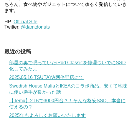
ちろん、食べ物やガジェットについてゆるく発信していき
ます。
HP:
Official Site
Twitter:
@damtdonuts
最近の投稿
部屋の奥で眠っていたiPod Classicを修理ついでにSSD
化してみたよ
2025.05.16 TSUTAYA阿倍野店にて
Swedish House MafiaとIKEAのコラボ商品、安くて地味
に使い勝手が良かった話
【Temu】2TBで3000円台？！そんな格安SSD、本当に
使えるの？
2025年もよろしくお願いいたします