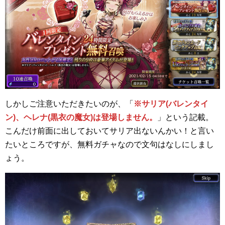
しかしご注意いただきたいのが、「
※サリア(バレンタイ
ン)、ヘレナ(黒衣の魔女)は登場しません。
」という記載。
こんだけ前面に出しておいてサリア出ないんかい！と言い
たいところですが、無料ガチャなので文句はなしにしまし
ょう。