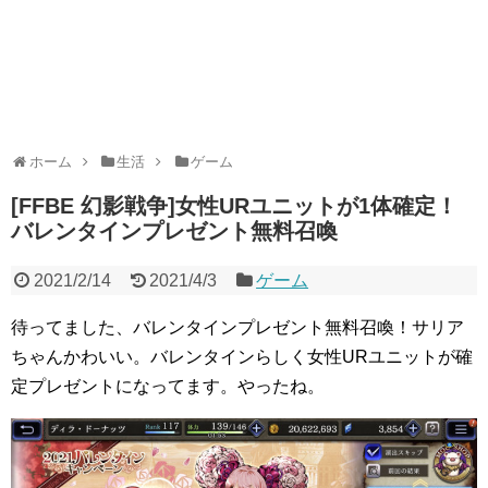
ホーム
生活
ゲーム
[FFBE 幻影戦争]女性URユニットが1体確定！
バレンタインプレゼント無料召喚
2021/2/14
2021/4/3
ゲーム
待ってました、バレンタインプレゼント無料召喚！サリア
ちゃんかわいい。バレンタインらしく女性URユニットが確
定プレゼントになってます。やったね。