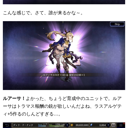
こんな感じで。さて、誰が来るかな～。
ルアーサ！
よかった、ちょうど育成中のユニットで。ルア
ーサはトラマス報酬の銃が欲しいんだよね、ラスアルゲテ
ィ+5作るのしんどすぎる…。