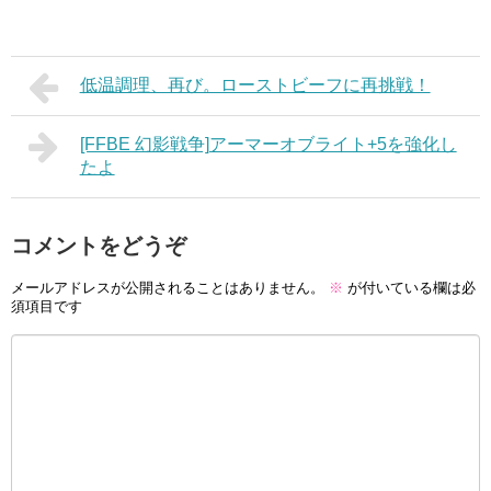
低温調理、再び。ローストビーフに再挑戦！
[FFBE 幻影戦争]アーマーオブライト+5を強化し
たよ
コメントをどうぞ
メールアドレスが公開されることはありません。
※
が付いている欄は必
須項目です