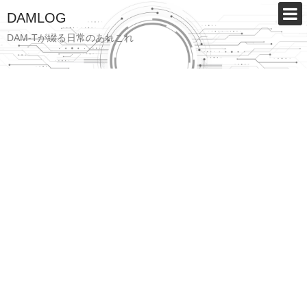
DAMLOG
DAM-Tが綴る日常のあれこれ