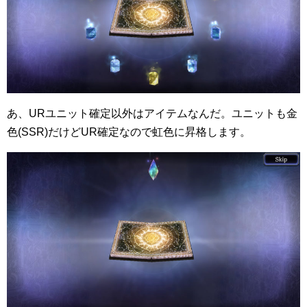
あ、URユニット確定以外はアイテムなんだ。ユニットも金
色(SSR)だけどUR確定なので虹色に昇格します。