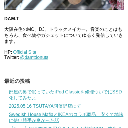
DAM-T
大阪在住のMC、DJ、トラックメイカー。音楽のことはも
ちろん、食べ物やガジェットについてゆるく発信していき
ます。
HP:
Official Site
Twitter:
@damtdonuts
最近の投稿
部屋の奥で眠っていたiPod Classicを修理ついでにSSD
化してみたよ
2025.05.16 TSUTAYA阿倍野店にて
Swedish House MafiaとIKEAのコラボ商品、安くて地味
に使い勝手が良かった話