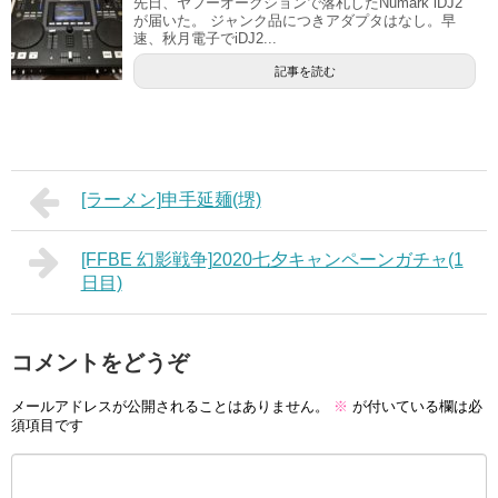
先日、ヤフーオークションで落札したNumark iDJ2
が届いた。 ジャンク品につきアダプタはなし。早
速、秋月電子でiDJ2...
記事を読む
[ラーメン]申手延麺(堺)
[FFBE 幻影戦争]2020七夕キャンペーンガチャ(1
日目)
コメントをどうぞ
メールアドレスが公開されることはありません。
※
が付いている欄は必
須項目です