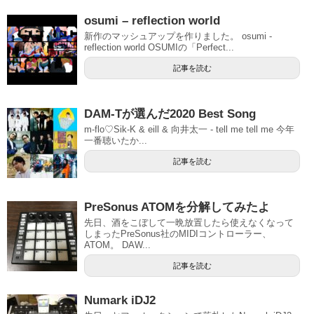
osumi – reflection world
新作のマッシュアップを作りました。 osumi -
reflection world OSUMIの「Perfect...
記事を読む
DAM-Tが選んだ2020 Best Song
m-flo♡Sik-K & eill & 向井太一 - tell me tell me 今年
一番聴いたか...
記事を読む
PreSonus ATOMを分解してみたよ
先日、酒をこぼして一晩放置したら使えなくなって
しまったPreSonus社のMIDIコントローラー、
ATOM。 DAW...
記事を読む
Numark iDJ2